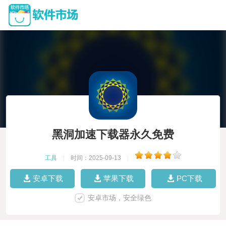
黑洞加速下载器永久免费
工具
|
时间：2025-09-13
|
安卓下载
苹果下载
PC下载
安卓市场，安全绿色