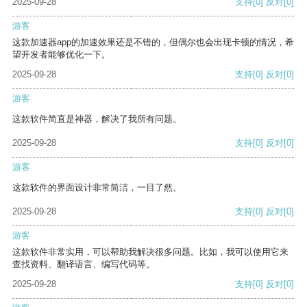
2025-09-28
支持
[0]
反对
[0]
游客
这款加速器app的加速效果还是不错的，但偶尔也会出现卡顿的情况，希
望开发者能够优化一下。
2025-09-28
支持
[0]
反对
[0]
游客
这款软件简直是神器，解决了我所有问题。
2025-09-28
支持
[0]
反对
[0]
游客
这款软件的界面设计非常简洁，一目了然。
2025-09-28
支持
[0]
反对
[0]
游客
这款软件非常实用，可以帮助我解决很多问题。比如，我可以使用它来
查找资料、翻译语言、编写代码等。
2025-09-28
支持
[0]
反对
[0]