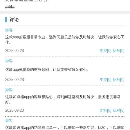
#44#
评论
游客
这款app的客服非常专业，遇到问题总是能够及时解决，让我能够安心工
作。
2025-09-28
支持
[0]
反对
[0]
游客
这款app就像我的财务顾问，让我能够省钱又省心。
2025-09-28
支持
[0]
反对
[0]
游客
这款加速器app的客服很贴心，遇到问题都能及时解决，服务态度非常
好。
2025-09-28
支持
[0]
反对
[0]
游客
这款加速器app的功能有点单一，可以增加一些新功能。比如，可以增加