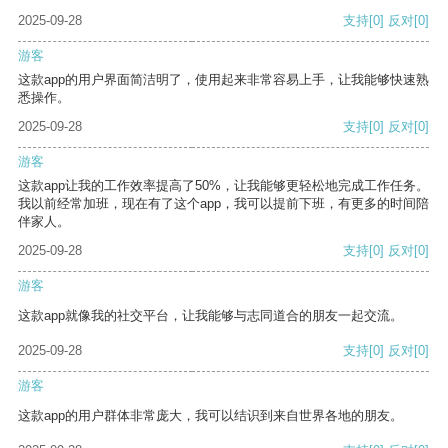
2025-09-28
支持
[0]
反对
[0]
游客
这款app的用户界面简洁明了，使用起来非常容易上手，让我能够快速熟
悉操作。
2025-09-28
支持
[0]
反对
[0]
游客
这款app让我的工作效率提高了50%，让我能够更轻松地完成工作任务。
我以前经常加班，现在有了这个app，我可以提前下班，有更多的时间陪
伴家人。
2025-09-28
支持
[0]
反对
[0]
游客
这款app就像我的社交平台，让我能够与志同道合的朋友一起交流。
2025-09-28
支持
[0]
反对
[0]
游客
这款app的用户群体非常庞大，我可以结识到来自世界各地的朋友。