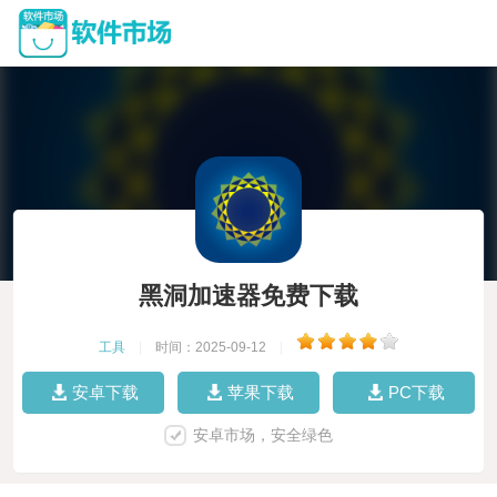
黑洞加速器免费下载
工具
|
时间：2025-09-12
|
安卓下载
苹果下载
PC下载
安卓市场，安全绿色