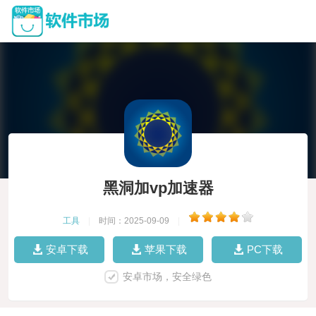
黑洞加vp加速器
工具
|
时间：2025-09-09
|
安卓下载
苹果下载
PC下载
安卓市场，安全绿色