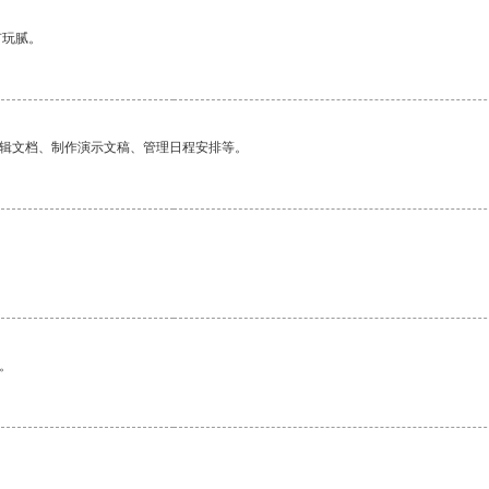
有玩腻。
编辑文档、制作演示文稿、管理日程安排等。
。