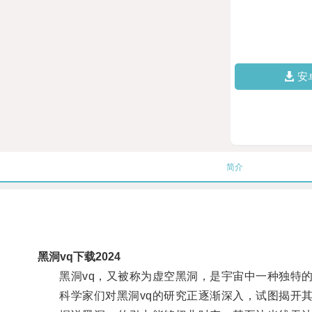
安
简介
黑洞vq下载2024
黑洞vq，又被称为虚空黑洞，是宇宙中一种独特的
科学家们对黑洞vq的研究正逐渐深入，试图揭开其