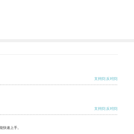
支持
[0]
反对
[0]
支持
[0]
反对
[0]
能快速上手。