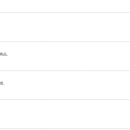
的商品。
绩。