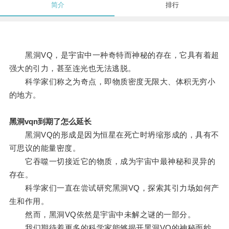
简介
排行
黑洞VQ，是宇宙中一种奇特而神秘的存在，它具有着超
强大的引力，甚至连光也无法逃脱。
科学家们称之为奇点，即物质密度无限大、体积无穷小
的地方。
黑洞vqn到期了怎么延长
黑洞VQ的形成是因为恒星在死亡时坍缩形成的，具有不
可思议的能量密度。
它吞噬一切接近它的物质，成为宇宙中最神秘和灵异的
存在。
科学家们一直在尝试研究黑洞VQ，探索其引力场如何产
生和作用。
然而，黑洞VQ依然是宇宙中未解之谜的一部分。
我们期待着更多的科学家能够揭开黑洞VQ的神秘面纱，