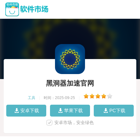
黑洞器加速官网
工具
|
时间：2025-09-25
|
安卓下载
苹果下载
PC下载
安卓市场，安全绿色