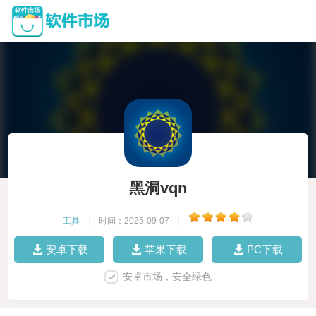
黑洞vqn
工具
|
时间：2025-09-07
|
安卓下载
苹果下载
PC下载
安卓市场，安全绿色