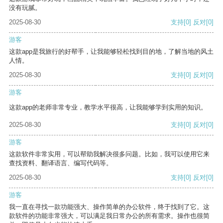
没有玩腻。
2025-08-30
支持
[0]
反对
[0]
游客
这款app是我旅行的好帮手，让我能够轻松找到目的地，了解当地的风土
人情。
2025-08-30
支持
[0]
反对
[0]
游客
这款app的老师非常专业，教学水平很高，让我能够学到实用的知识。
2025-08-30
支持
[0]
反对
[0]
游客
这款软件非常实用，可以帮助我解决很多问题。比如，我可以使用它来
查找资料、翻译语言、编写代码等。
2025-08-30
支持
[0]
反对
[0]
游客
我一直在寻找一款功能强大、操作简单的办公软件，终于找到了它。这
款软件的功能非常强大，可以满足我日常办公的所有需求。操作也很简