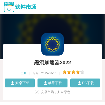
黑洞加速器2022
工具
|
时间：2025-08-30
|
安卓下载
苹果下载
PC下载
安卓市场，安全绿色