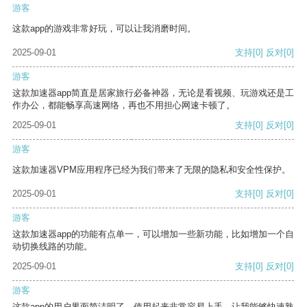
游客
这款app的游戏非常好玩，可以让我消磨时间。
2025-09-01
支持
[0]
反对
[0]
游客
这款加速器app简直是居家旅行必备神器，无论是看视频、玩游戏还是工
作办公，都能畅享高速网络，再也不用担心网速卡顿了。
2025-09-01
支持
[0]
反对
[0]
游客
这款加速器VPM应用程序已经为我们带来了无限的隐私和安全性保护。
2025-09-01
支持
[0]
反对
[0]
游客
这款加速器app的功能有点单一，可以增加一些新功能，比如增加一个自
动切换线路的功能。
2025-09-01
支持
[0]
反对
[0]
游客
这款app的用户界面简洁明了，使用起来非常容易上手，让我能够快速熟