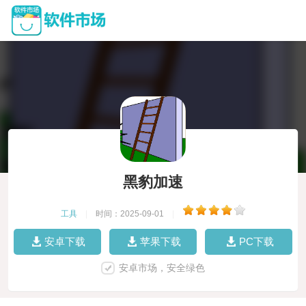
黑豹加速
工具
|
时间：2025-09-01
|
安卓下载
苹果下载
PC下载
安卓市场，安全绿色