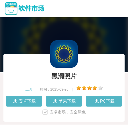
黑洞照片
工具
|
时间：2025-09-26
|
安卓下载
苹果下载
PC下载
安卓市场，安全绿色