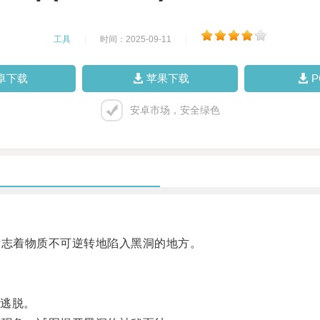
工具
|
时间：2025-09-11
|
卓下载
苹果下载
安卓市场，安全绿色
志着物质不可逆转地陷入黑洞的地方。
逃脱。