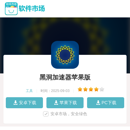
黑洞加速器苹果版
工具
|
时间：2025-09-03
|
安卓下载
苹果下载
PC下载
安卓市场，安全绿色