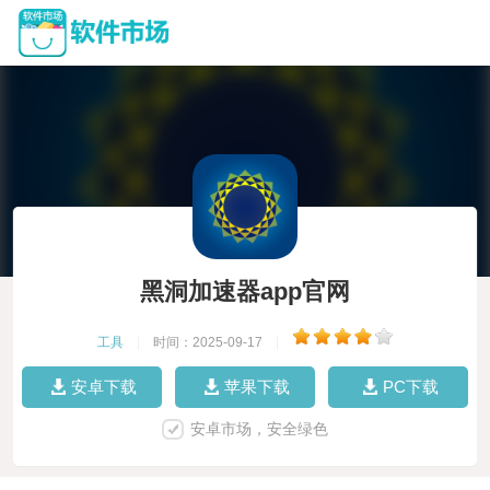
黑洞加速器app官网
工具
|
时间：2025-09-17
|
安卓下载
苹果下载
PC下载
安卓市场，安全绿色