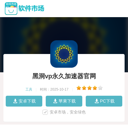
黑洞vp永久加速器官网
工具
|
时间：2025-10-17
|
安卓下载
苹果下载
PC下载
安卓市场，安全绿色