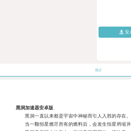
安
简介
黑洞加速器安卓版
黑洞一直以来都是宇宙中神秘而引人入胜的存在
当一颗恒星燃尽所有的燃料后，会发生恒星坍缩并