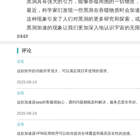
黑洞具有强大的引力，能够吞噬周围的一切物质，
最近，科学家们发现一些黑洞在吞噬物质时会加速
这种现象引发了人们对黑洞的更多研究和探索，或
黑洞加速的现象让我们更加深入地认识宇宙的无限
#44#
评论
游客
这款软件的功能非常强大，可以满足我日常使用的需求。
2025-09-24
游客
这款加速器app的客服很贴心，遇到问题都能及时解决，服务态度非常好。
2025-09-24
游客
这款加速器VPM应用程序可以给你提供全球覆盖和最高安全性的连接。