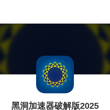
黑洞加速器破解版2025