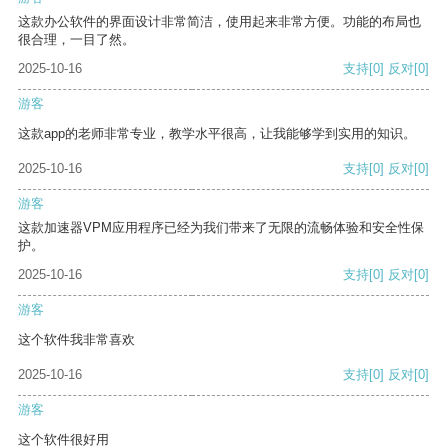
这款办公软件的界面设计非常简洁，使用起来非常方便。功能的布局也
很合理，一目了然。
2025-10-16
支持
[0]
反对
[0]
游客
这款app的老师非常专业，教学水平很高，让我能够学到实用的知识。
2025-10-16
支持
[0]
反对
[0]
游客
这款加速器VPM应用程序已经为我们带来了无限的流畅体验和安全性保
护。
2025-10-16
支持
[0]
反对
[0]
游客
这个软件我非常喜欢
2025-10-16
支持
[0]
反对
[0]
游客
这个软件很好用