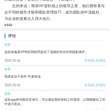
总的来说，黑洞VP是职场上的领导之星，他们拥有着与
众不同的领导才能和团队管理技巧，成为团队的中流砥柱，
为企业的发展注入强大动力。
#44#
评论
游客
这款加速器VPM应用程序提供了顶级的安全性和隐私保护。
2025-10-16
支持
[0]
反对
[0]
游客
我喜欢这个软件 作者加油
2025-10-16
支持
[0]
反对
[0]
游客
这款app的功能非常强大，可以满足我所有的工作需求，让我能够在工作
中游刃有余。