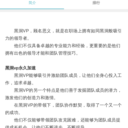
简介
排行
黑洞VP，顾名思义，就是在职场上拥有如同黑洞般吸引
力的领导者。
他们不仅具备卓越的专业能力和经验，更重要的是他们
拥有出色的领导才能和团队管理技巧。
黑洞vp永久加速
黑洞VP能够吸引并激励团队成员，让他们全身心投入工
作，追求卓越。
黑洞VP的另一个特点是他们善于发掘团队成员的潜力，
激发他们的创造力和激情。
在黑洞VP的带领下，团队协作默契，取得了一个又一个
的成功。
他们不仅能够带领团队攻克困难，还能够为团队成员提
供成长机会，让他们不断进步、不断提升。