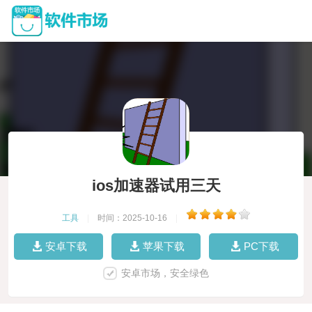
ios加速器试用三天
工具
|
时间：2025-10-16
|
安卓下载
苹果下载
PC下载
安卓市场，安全绿色