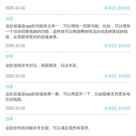
2025-10-16
支持
[0]
反对
[0]
游客
这款加速器app的功能有点单一，可以增加一些新功能。比如，可以增加
一个自动切换线路的功能，这样就可以根据网络情况自动选择最优的线
路，从而获得更好的加速效果。
2025-10-16
支持
[0]
反对
[0]
游客
这款游戏非常好玩，画面精美，玩法丰富。
2025-10-16
支持
[0]
反对
[0]
游客
这款加速器app的加速效果一般，可以再提升一下，比如能够支持更多地
区的线路。
2025-10-16
支持
[0]
反对
[0]
游客
这款软件的功能非常全面，可以满足我所有需求。