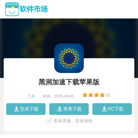
黑洞加速下载苹果版
工具
|
时间：2025-09-05
|
安卓下载
苹果下载
PC下载
安卓市场，安全绿色