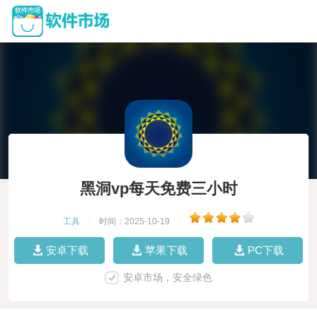
黑洞vp每天免费三小时
工具
|
时间：2025-10-19
|
安卓下载
苹果下载
PC下载
安卓市场，安全绿色