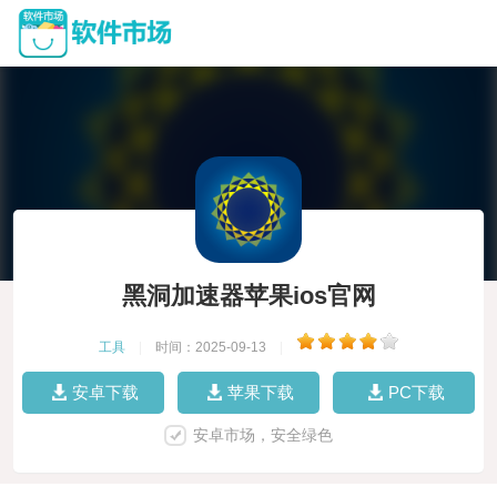
黑洞加速器苹果ios官网
工具
|
时间：2025-09-13
|
安卓下载
苹果下载
PC下载
安卓市场，安全绿色