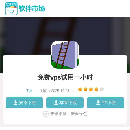
免费vps试用一小时
工具
|
时间：2025-10-01
|
安卓下载
苹果下载
PC下载
安卓市场，安全绿色