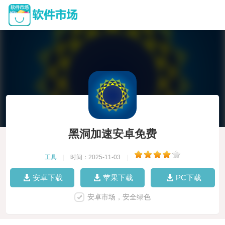
黑洞加速安卓免费
工具
|
时间：2025-11-03
|
安卓下载
苹果下载
PC下载
安卓市场，安全绿色