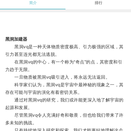
简介
排行
黑洞加建器
黑洞vq是一种天体物质密度极高、引力极强的区域，其
引力甚至连光都无法逃脱。
在黑洞vq的中心，有一个称为“奇点”的点，其密度和引
力趋于无限。
一旦物质被黑洞vq吸引进入，将永远无法返回。
科学家们认为，黑洞vq是宇宙中最神秘的现象之一，其
存在可能与宇宙的演化有着密切关系。
通过对黑洞vq的研究，我们或许能更深入地了解宇宙的
起源和发展。
尽管黑洞vq令人充满好奇和敬畏，但也给我们带来了许
多未知的挑战。
只有持续地深入研究和探索，我们才能更好地理解这个