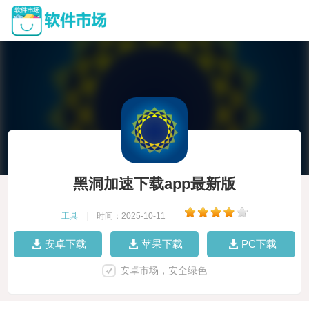
黑洞加速下载app最新版
工具
|
时间：2025-10-11
|
安卓下载
苹果下载
PC下载
安卓市场，安全绿色