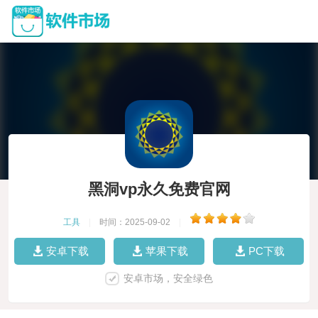
黑洞vp永久免费官网
工具
|
时间：2025-09-02
|
安卓下载
苹果下载
PC下载
安卓市场，安全绿色