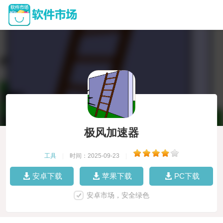
极风加速器
工具
|
时间：2025-09-23
|
安卓下载
苹果下载
PC下载
安卓市场，安全绿色