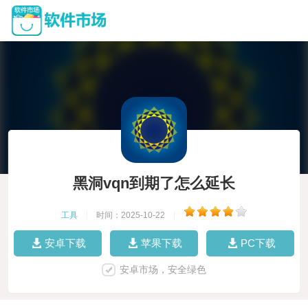
黑洞vqn到期了怎么延长
工具
|
时间：2025-10-22
|
安卓下载
苹果下载
PC下载
安卓市场，安全绿色