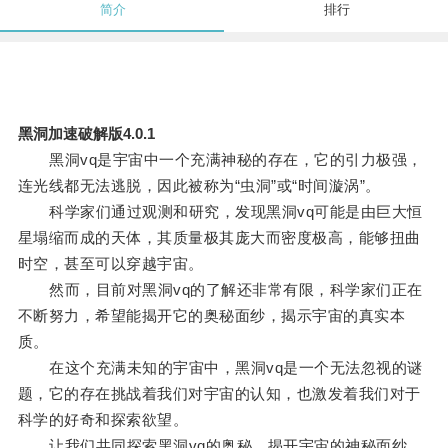
简介
排行
黑洞加速破解版4.0.1
黑洞vq是宇宙中一个充满神秘的存在，它的引力极强，
连光线都无法逃脱，因此被称为“虫洞”或“时间漩涡”。
科学家们通过观测和研究，发现黑洞vq可能是由巨大恒
星塌缩而成的天体，其质量极其庞大而密度极高，能够扭曲
时空，甚至可以穿越宇宙。
然而，目前对黑洞vq的了解还非常有限，科学家们正在
不断努力，希望能揭开它的奥秘面纱，揭示宇宙的真实本
质。
在这个充满未知的宇宙中，黑洞vq是一个无法忽视的谜
题，它的存在挑战着我们对宇宙的认知，也激发着我们对于
科学的好奇和探索欲望。
让我们共同探索黑洞vq的奥秘，揭开宇宙的神秘面纱。