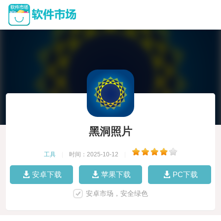
黑洞照片
工具
|
时间：2025-10-12
|
安卓下载
苹果下载
PC下载
安卓市场，安全绿色