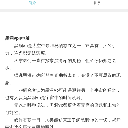
简介
排行
黑洞vpn电脑
黑洞vp是太空中最神秘的存在之一，它具有巨大的引
力，连光都无法逃离。
科学家们一直在探索黑洞vp的奥秘，但至今仍知之甚
少。
据说黑洞vp内部的空间曲折离奇，充满了不可思议的现
象。
一些研究者认为黑洞vp可能是通往另一个宇宙的通道，
也有人认为黑洞vp是宇宙中的时间机器。
无论是哪种说法，黑洞vp都蕴含着无穷的谜题和未知的
可能性。
或许有朝一日，人类能够真正了解黑洞vp的一切，揭开
宇宙这个巨大谜团的面纱。