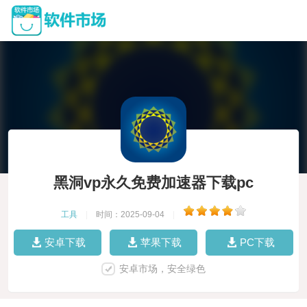
黑洞vp永久免费加速器下载pc
工具
|
时间：2025-09-04
|
安卓下载
苹果下载
PC下载
安卓市场，安全绿色