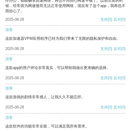
作办公，都能畅享高速网络，再也不用担心网速卡顿了。以前出差的时
候，经常因为网速慢而无法正常使用网络，现在有了这个app，我再也不
用担心了。
2025-08-28
支持
[0]
反对
[0]
游客
这款加速器VPM应用程序已经为我们带来了无限的隐私保护和自由。
2025-08-28
支持
[0]
反对
[0]
游客
这款app的用户评论非常真实，可以帮助我做出更准确的选择。
2025-08-28
支持
[0]
反对
[0]
游客
这款游戏的剧情非常感人，让我久久不能忘怀。
2025-08-28
支持
[0]
反对
[0]
游客
这款软件的功能非常全面，可以满足我所有需求。