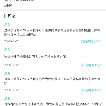
#44#
评论
游客
这款加速器VPM应用程序可以给你提供最高速度和安全性的连接，并帮
助你在网络上自由移动。
2025-08-28
支持
[0]
反对
[0]
游客
这款软件的功能非常强大，使用起来非常方便。
2025-08-28
支持
[0]
反对
[0]
游客
这款加速器VPM应用程序已经为我们带来了无限的隐私保护和安全性保
护。
2025-08-28
支持
[0]
反对
[0]
游客
这款app的售后服务非常完善，遇到问题总是能够得到妥善解决，让我能