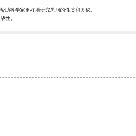
帮助科学家更好地研究黑洞的性质和奥秘。
战性。
。