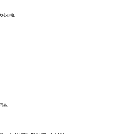
够放心购物。
的商品。