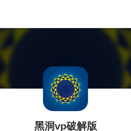
黑洞vp破解版