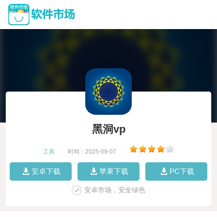
黑洞vp
工具
|
时间：2025-09-07
|
安卓下载
苹果下载
PC下载
安卓市场，安全绿色