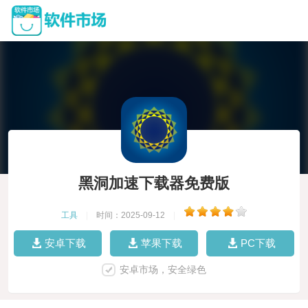
黑洞加速下载器免费版
工具
|
时间：2025-09-12
|
安卓下载
苹果下载
PC下载
安卓市场，安全绿色