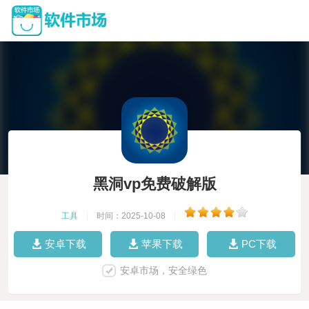
黑洞vp免费破解版
工具
|
时间：2025-10-08
|
安卓下载
苹果下载
PC下载
安卓市场，安全绿色