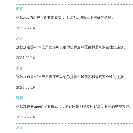
游客
这款app的用户评论非常真实，可以帮助我做出更准确的选择。
2025-09-16
游客
这款加速器VPM应用程序可以给你提供全球覆盖和最高安全性的连接。
2025-09-16
游客
这款加速器VPM应用程序可以给你提供全球覆盖和最高安全性的连接。
2025-09-16
游客
这款加速器app的客服很贴心，遇到问题都能及时解决，服务态度非常好。
2025-09-16
游客