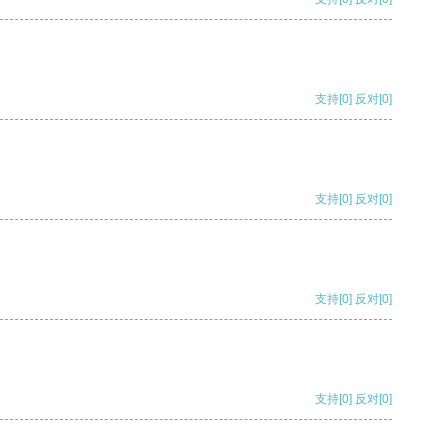
支持
[0]
反对
[0]
支持
[0]
反对
[0]
支持
[0]
反对
[0]
支持
[0]
反对
[0]