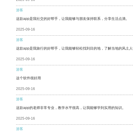
游客
这款app是我社交的好帮手，让我能够与朋友保持联系，分享生活点滴。
2025-09-16
游客
这款app是我旅行的好帮手，让我能够轻松找到目的地，了解当地的风土人
2025-09-16
游客
这个软件很好用
2025-09-16
游客
这款app的老师非常专业，教学水平很高，让我能够学到实用的知识。
2025-09-16
游客