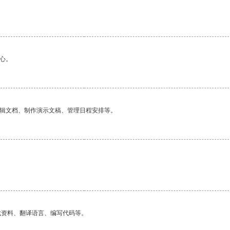
心。
编辑文档、制作演示文稿、管理日程安排等。
找资料、翻译语言、编写代码等。