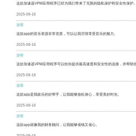
这款加速器VPM应用程序已经为我们带来了无限的隐私保护和安全性保护
2025-09-16
游客
这款app的音乐资源非常优质，可以让我尽情享受音乐的魅力。
2025-09-16
游客
这款加速器VPM应用程序可以给你提供最高速度和安全性的连接，并帮助
2025-09-16
游客
这款app是我娱乐的好帮手，让我能够放松身心，享受美好时光。
2025-09-16
游客
这款app就像我的财务顾问，让我能够省钱又省心。
2025-09-16