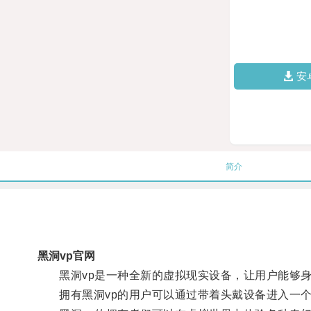
安
简介
黑洞vp官网
黑洞vp是一种全新的虚拟现实设备，让用户能够身
拥有黑洞vp的用户可以通过带着头戴设备进入一个