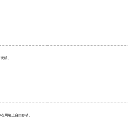
有玩腻。
。
你在网络上自由移动。