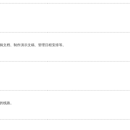
编辑文档、制作演示文稿、管理日程安排等。
。
区的线路。