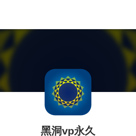
黑洞vp永久