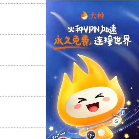
支持
[0]
反对
[0]
支持
[0]
反对
[0]
支持
[0]
反对
[0]
支持
[0]
反对
[0]