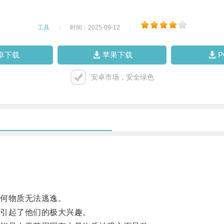
工具
|
时间：2025-09-12
|
卓下载
苹果下载
安卓市场，安全绿色
何物质无法逃逸。
引起了他们的极大兴趣。