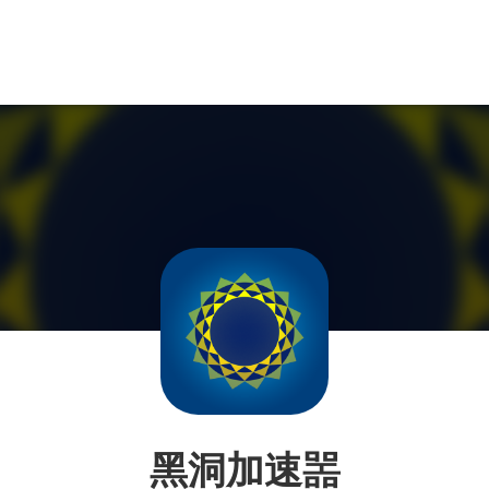
黑洞加速噐