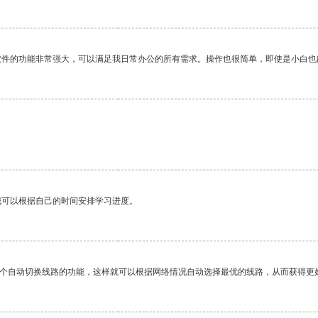
软件的功能非常强大，可以满足我日常办公的所有需求。操作也很简单，即使是小白也
我可以根据自己的时间安排学习进度。
一个自动切换线路的功能，这样就可以根据网络情况自动选择最优的线路，从而获得更