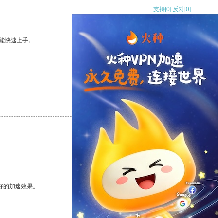
支持
[0]
反对
[0]
能快速上手。
支持
[0]
反对
[0]
支持
[0]
反对
[0]
支持
[0]
反对
[0]
好的加速效果。
支持
[0]
反对
[0]