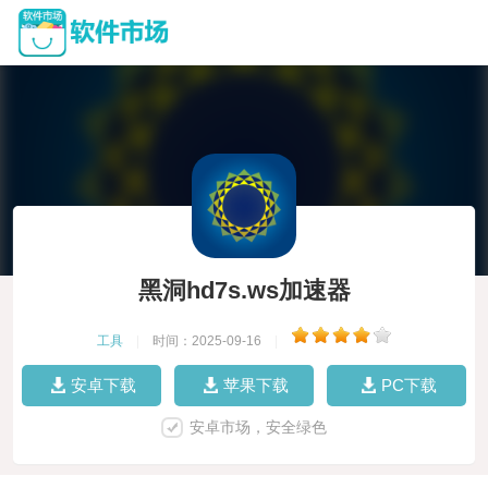
黑洞hd7s.ws加速器
工具
|
时间：2025-09-16
|
安卓下载
苹果下载
PC下载
安卓市场，安全绿色