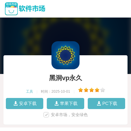
黑洞vp永久
工具
|
时间：2025-10-01
|
安卓下载
苹果下载
PC下载
安卓市场，安全绿色