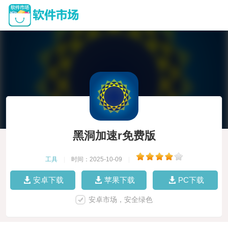
黑洞加速r免费版
工具
|
时间：2025-10-09
|
安卓下载
苹果下载
PC下载
安卓市场，安全绿色