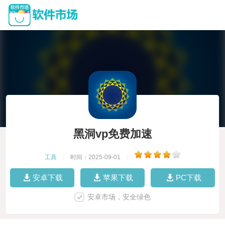
黑洞vp免费加速
工具
|
时间：2025-09-01
|
安卓下载
苹果下载
PC下载
安卓市场，安全绿色