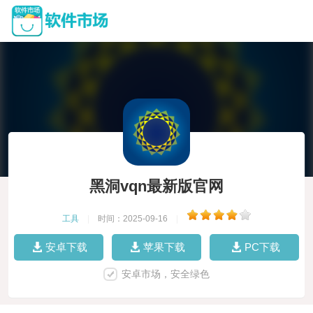
黑洞vqn最新版官网
工具
|
时间：2025-09-16
|
安卓下载
苹果下载
PC下载
安卓市场，安全绿色