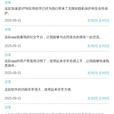
游客
这款加速器VPM应用程序已经为我们带来了无限的隐私保护和安全性保
护。
2025-09-15
支持
[0]
反对
[0]
游客
这款app就像我的社交平台，让我能够与志同道合的朋友一起交流。
2025-09-15
支持
[0]
反对
[0]
游客
这款app的用户界面简洁明了，使用起来非常容易上手，让我能够快速熟
悉操作。
2025-09-15
支持
[0]
反对
[0]
游客
这款软件的功能非常强大，使用起来非常方便。
2025-09-15
支持
[0]
反对
[0]
游客