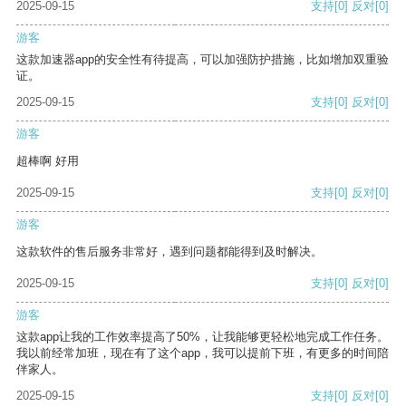
2025-09-15
支持
[0]
反对
[0]
游客
这款加速器app的安全性有待提高，可以加强防护措施，比如增加双重验
证。
2025-09-15
支持
[0]
反对
[0]
游客
超棒啊 好用
2025-09-15
支持
[0]
反对
[0]
游客
这款软件的售后服务非常好，遇到问题都能得到及时解决。
2025-09-15
支持
[0]
反对
[0]
游客
这款app让我的工作效率提高了50%，让我能够更轻松地完成工作任务。
我以前经常加班，现在有了这个app，我可以提前下班，有更多的时间陪
伴家人。
2025-09-15
支持
[0]
反对
[0]