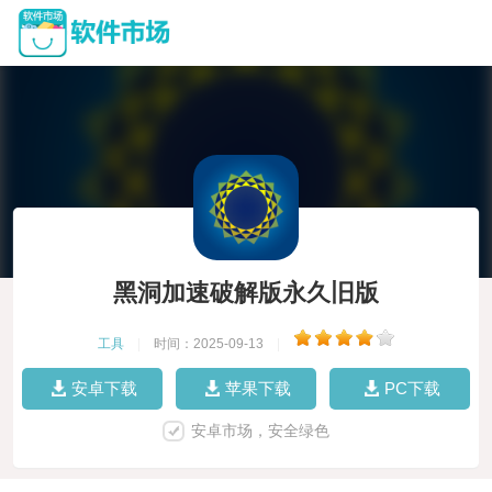
黑洞加速破解版永久旧版
工具
|
时间：2025-09-13
|
安卓下载
苹果下载
PC下载
安卓市场，安全绿色