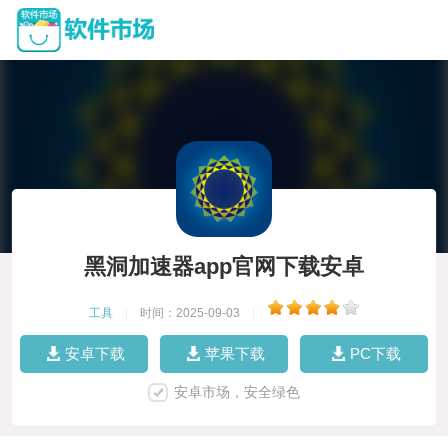
黑洞加速器app官网下载安卓
工具
|
时间：2025-09-03
|
安卓下载
苹果下载
PC下载
安卓市场，安全绿色