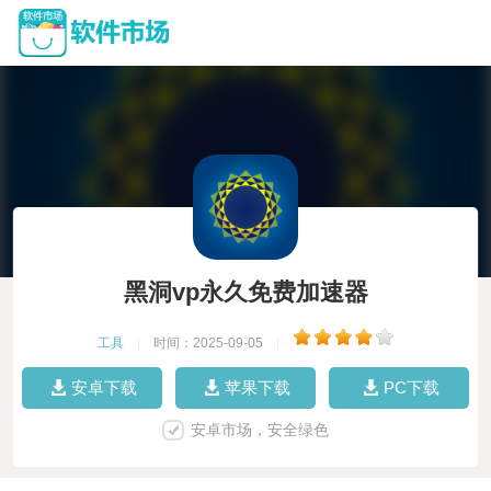
黑洞vp永久免费加速器
工具
|
时间：2025-09-05
|
安卓下载
苹果下载
PC下载
安卓市场，安全绿色