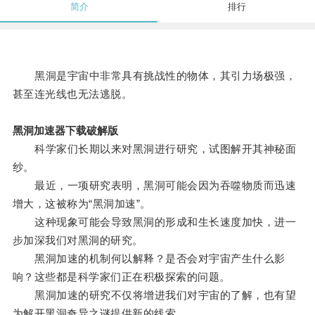
简介
排行
黑洞是宇宙中非常具有挑战性的物体，其引力场极强，
甚至连光线也无法逃脱。
黑洞加速器下载破解版
科学家们长期以来对黑洞进行研究，试图解开其神秘面
纱。
最近，一项研究表明，黑洞可能会因为吞噬物质而迅速
增大，这被称为“黑洞加速”。
这种现象可能会导致黑洞的形成和生长速度加快，进一
步加深我们对黑洞的研究。
黑洞加速的机制何以解释？是否会对宇宙产生什么影
响？这些都是科学家们正在积极探索的问题。
黑洞加速的研究不仅将增进我们对宇宙的了解，也有望
为解开黑洞奇异之谜提供新的线索。