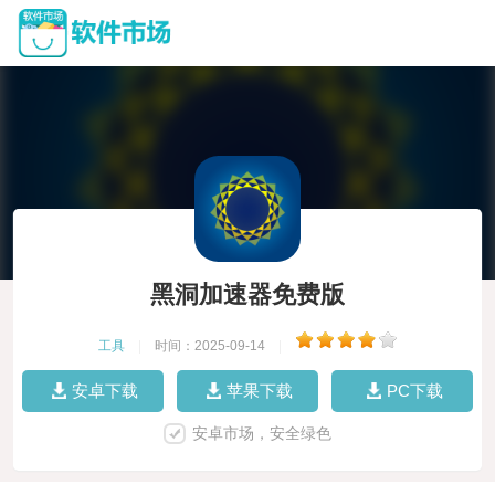
黑洞加速器免费版
工具
|
时间：2025-09-14
|
安卓下载
苹果下载
PC下载
安卓市场，安全绿色