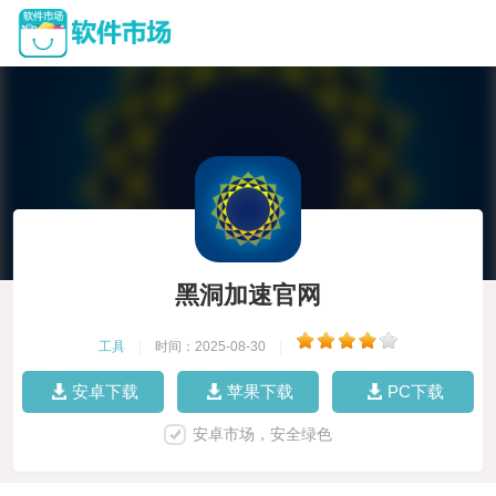
黑洞加速官网
工具
|
时间：2025-08-30
|
安卓下载
苹果下载
PC下载
安卓市场，安全绿色