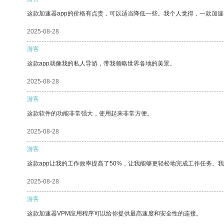
这款加速器app的价格有点贵，可以适当降低一些。我个人觉得，一款加速
2025-08-28
游客
这款app就像我的私人导游，带我领略世界各地的美景。
2025-08-28
游客
这款软件的功能非常强大，使用起来非常方便。
2025-08-28
游客
这款app让我的工作效率提高了50%，让我能够更轻松地完成工作任务。
2025-08-28
游客
这款加速器VPM应用程序可以给你提供最高速度和安全性的连接。