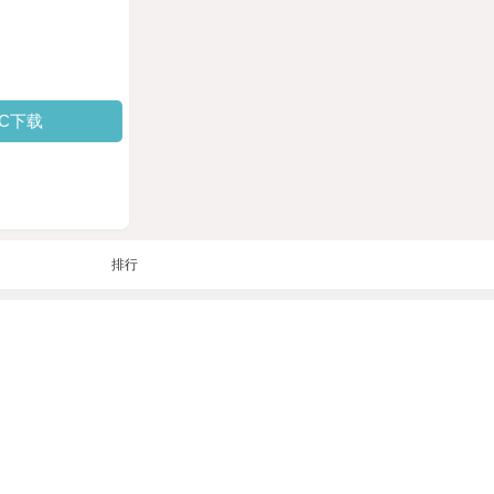
PC下载
排行