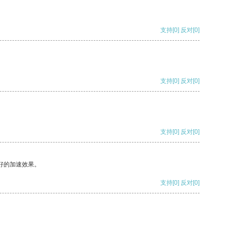
支持
[0]
反对
[0]
支持
[0]
反对
[0]
支持
[0]
反对
[0]
好的加速效果。
支持
[0]
反对
[0]