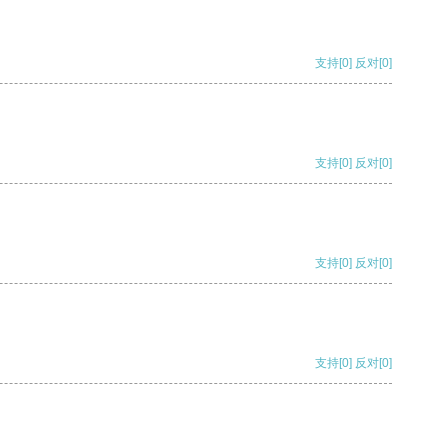
支持
[0]
反对
[0]
支持
[0]
反对
[0]
支持
[0]
反对
[0]
支持
[0]
反对
[0]