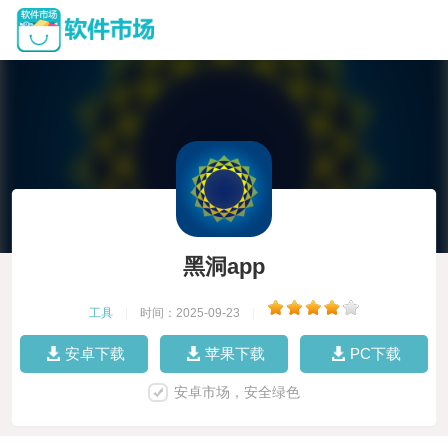
黑洞app
工具
|
时间：2025-09-23
|
安卓下载
苹果下载
PC下载
安卓市场，安全绿色