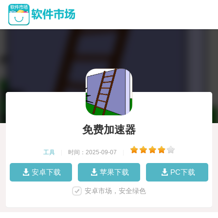
免费加速器
工具
|
时间：2025-09-07
|
安卓下载
苹果下载
PC下载
安卓市场，安全绿色