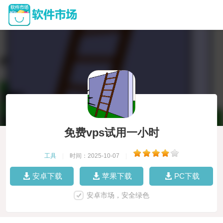
免费vps试用一小时
工具
|
时间：2025-10-07
|
安卓下载
苹果下载
PC下载
安卓市场，安全绿色